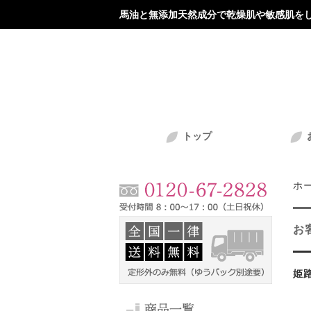
馬油と無添加天然成分で乾燥肌や敏感肌をし
トップ
ホ
お
姫