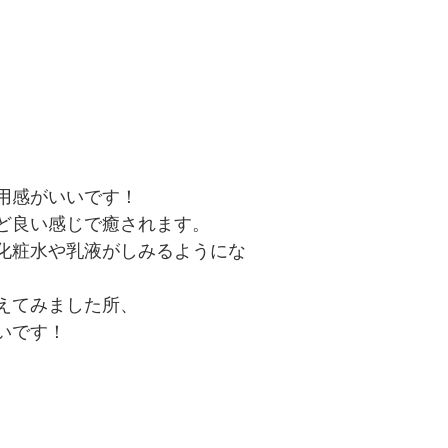
用感がいいです！
ど良い感じで癒されます。
化粧水や乳液がしみるようにな
えてみました所、
いです！