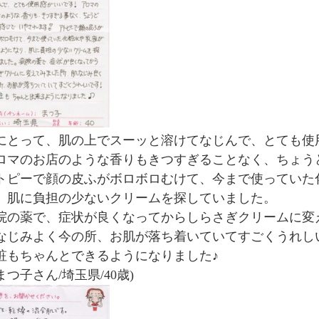
にとって、肌の上でスーッと溶けてなじんで、とても使
ロマのお店のような香りもきつすぎることなく、ちょう
トピーで顔の皮ふがボロボロむけて、今まで使っていた
、肌に負担の少ないクリームを探していました。
院の薬で、症状が良くなってからしらさぎクリームに変
なじみよく今の所、お肌が落ち着いていてすごくうれし
粧もちゃんとできるようになりました♪
まつ子さん/埼玉県/40歳)