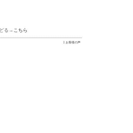
どる→
こちら
お客様の声