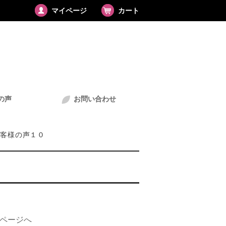
マイページ
カート
の声
お問い合わせ
客様の声１０
のページへ