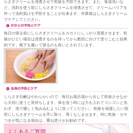
らさぎクリームを浸透させて乾燥を予防できます。また、食器洗いな
ど、洗剤を使う前にしらさぎクリームを浸透させて、クリームバリアを
作って洗剤負けを予防することが出来ます。作業後はしらさぎクリーム
でケアしてください。
毎日の寝る前にしらさぎクリームをカカトにしっかり浸透させます。乾
燥がひどい場合は浸透するのを待ってから数回に分けて塗りこむと効果
的です。靴下を履いて寝るのも良いとされています。
しらさぎ石鹸はやわらかいので、毎日お風呂場から出して乾燥させなが
ら大切に使うと長持ちします。体を洗う時には力を入れてゴシゴシと洗
わず、泡で優しく包み込むように洗ってください。 乾燥を保護したい箇
所にしらさぎクリームを手に取り、薄くなじませます。特に乾燥・カサ
つきが気になる場合は、重ね塗りがお勧めです。