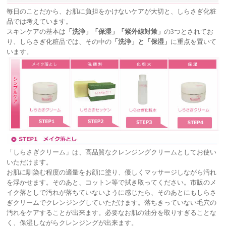
毎日のことだから、お肌に負担をかけないケアが大切と、しらさぎ化粧
品では考えています。
スキンケアの基本は
「洗浄」「保湿」「紫外線対策」
の3つとされてお
り、しらさぎ化粧品では、その中の
「洗浄」と「保湿」
に重点を置いて
います。
「しらさぎクリーム」は、高品質なクレンジングクリームとしてお使い
いただけます。
お肌に馴染む程度の適量をお顔に塗り、優しくマッサージしながら汚れ
を浮かせます。そのあと、コットン等で拭き取ってください。市販のメ
イク落としで汚れが落ちていないように感じたら、そのあとにもしらさ
ぎクリームでクレンジングしていただけます。落ちきっていない毛穴の
汚れをケアすることが出来ます。必要なお肌の油分を取りすぎることな
く、保湿しながらクレンジングが出来ます。