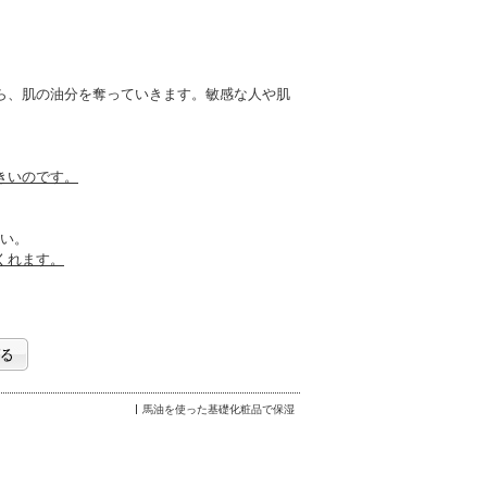
ら、肌の油分を奪っていきます。敏感な人や肌
。
きいのです。
い。
くれます。
馬油を使った基礎化粧品で保湿