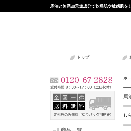
馬油と無添加天然成分で乾燥肌や敏感肌をし
トップ
ホ
馬
し