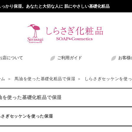
っかり保湿。あなたと大切な人に 肌にやさしい基礎化粧品
お店について
ご利用ガイド
お客様
しらさぎセッケンを使っ
ーム
馬油を使った基礎化粧品で保湿
油を使った基礎化粧品で保湿
らさぎセッケンを使った保湿