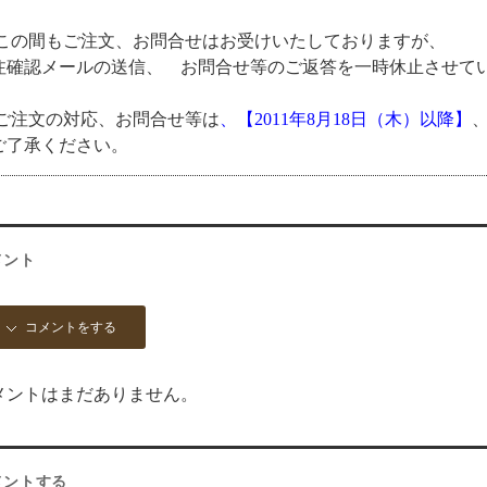
の間もご注文、お問合せはお受けいたしておりますが、
注確認メールの送信、 お問合せ等のご返答を一時休止させて
注文の対応、お問合せ等は
、【2011年8月18日（木）以降】
ご了承ください。
メント
コメントをする
メントはまだありません。
メントする