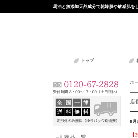
馬油と無添加天然成分で乾燥肌や敏感肌をし
トップ
ホ
店
8
【2