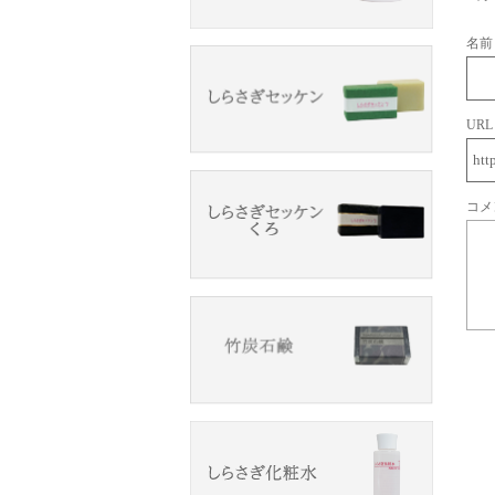
名前
URL
コメ