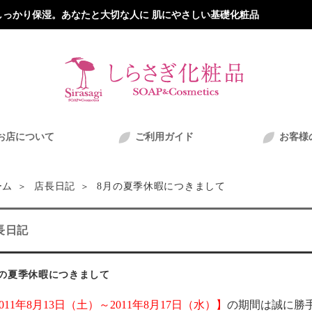
っかり保湿。あなたと大切な人に 肌にやさしい基礎化粧品
お店について
ご利用ガイド
お客様
8月の夏季休暇につきまして
ーム
店長日記
長日記
月の夏季休暇につきまして
011年8月13日（土）～2011年8月17日（水）】
の期間は誠に勝