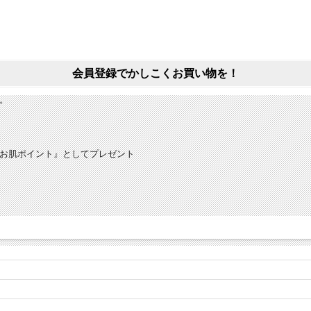
会員登録でかしこくお買い物を！
。
お肌ポイン
ト』としてプレゼント