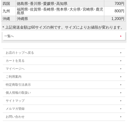
四国
徳島県･香川県･愛媛県･高知県
700円
福岡県･佐賀県･長崎県･熊本県･大分県･宮崎県･鹿児
九州
800円
島県
沖縄
沖縄県
1,200円
＊上記発送金額は60サイズの例です。サイズによりお値段が変わります。
一覧へ
お店のトップへ戻る
カートを見る
マイページへ
ご利用案内
特定商取引法表示
個人情報の取扱い
サイトマップ
メルマガ登録
お問い合わせ